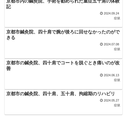
京都市内の鍼灸院、手術を勧められた重症五十肩の体験
記
2024.09.24
症状
京都市鍼灸院、四十肩で腕が後ろに回せなかったのがで
きる
2024.07.08
症状
京都市の鍼灸院、四十肩でコートを脱ぐとき痛いのが改
善
2024.06.13
症状
京都市の鍼灸院、四十肩、五十肩、拘縮期のリハビリ
2024.05.27
症状