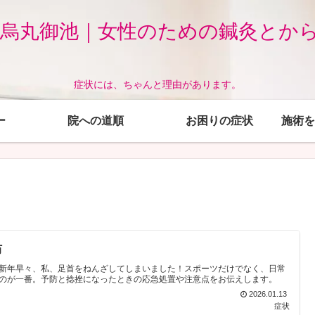
 烏丸御池｜女性のための鍼灸とか
症状には、ちゃんと理由があります。
ー
院への道順
お困りの症状
施術を
防
新年早々、私、足首をねんざしてしまいました！スポーツだけでなく、日常
のが一番。予防と捻挫になったときの応急処置や注意点をお伝えします。
2026.01.13
症状