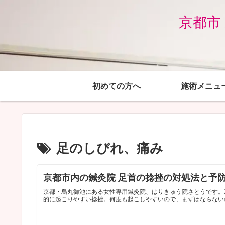
京都市
初めての方へ
施術メニュ
足のしびれ、痛み
京都市内の鍼灸院 足首の捻挫の対処法と予
京都・烏丸御池にある女性専用鍼灸院、はりきゅう院さとうです。
的に起こりやすい捻挫。何度も起こしやすいので、まずはならない