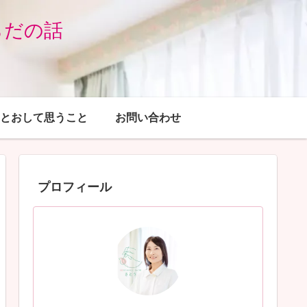
らだの話
とおして思うこと
お問い合わせ
プロフィール