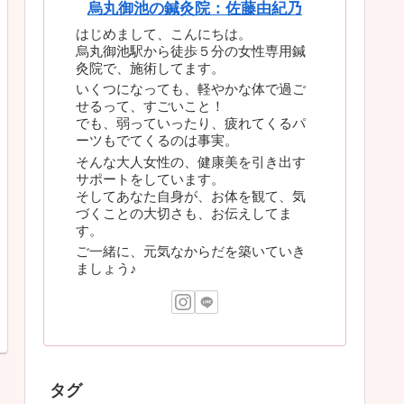
烏丸御池の鍼灸院：佐藤由紀乃
はじめまして、こんにちは。
烏丸御池駅から徒歩５分の女性専用鍼
灸院で、施術してます。
いくつになっても、軽やかな体で過ご
せるって、すごいこと！
でも、弱っていったり、疲れてくるパ
ーツもでてくるのは事実。
そんな大人女性の、健康美を引き出す
サポートをしています。
そしてあなた自身が、お体を観て、気
づくことの大切さも、お伝えしてま
す。
ご一緒に、元気なからだを築いていき
ましょう♪
タグ