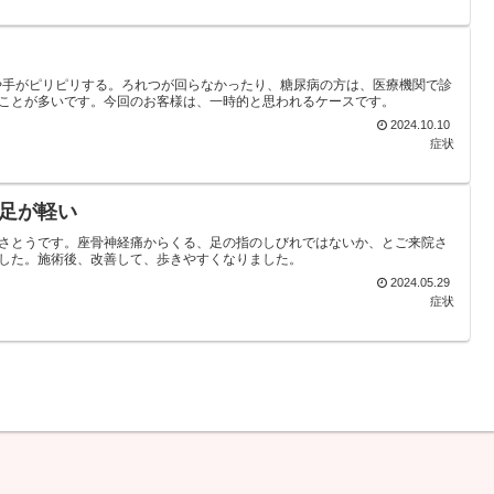
や手がピリピリする。ろれつが回らなかったり、糖尿病の方は、医療機関で診
ことが多いです。今回のお客様は、一時的と思われるケースです。
2024.10.10
症状
足が軽い
さとうです。座骨神経痛からくる、足の指のしびれではないか、とご来院さ
した。施術後、改善して、歩きやすくなりました。
2024.05.29
症状