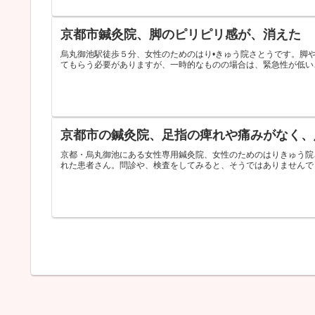
京都市鍼灸院、脚のピリピリ感が、消えた
烏丸御池駅徒歩５分、女性のためのはり•きゅう院さとうです。脚
てもらう必要がありますが、一時的なものの場合は、緊急性が低い
京都市の鍼灸院、足指の痺れや痛みがなく、
京都・烏丸御池にある女性専用鍼灸院、女性のためのはりきゅう院
れた患者さん。問診や、検査をしてみると、そうではありませんで