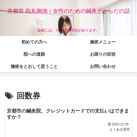
京都市 烏丸御池｜女性のための鍼灸とからだの話
症状には、ちゃんと理由があります。
初めての方へ
施術メニュー
院への道順
お困りの症状
施術をとおして思うこと
お問い合わせ
回数券
京都市の鍼灸院、クレジットカードでの支払いはできま
すか？
2024.12.29
よくある質問