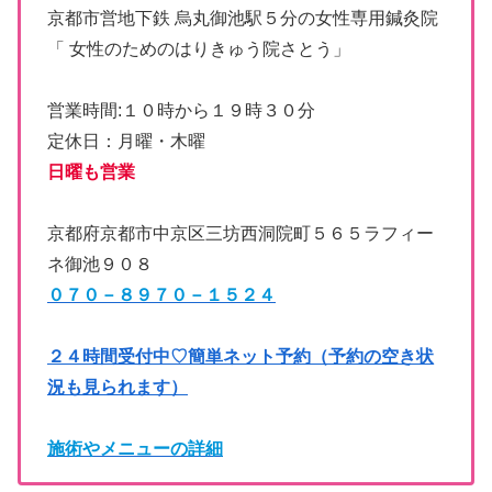
京都市営地下鉄 烏丸御池駅５分の女性専用鍼灸院
「 女性のためのはりきゅう院さとう」
営業時間:１０時から１９時３０分
定休日：月曜・木曜
日曜も営業
京都府京都市中京区三坊西洞院町５６５ラフィー
ネ御池９０８
０７０－８９７０－１５２４
２４時間受付中♡簡単ネット予約（予約の空き状
況も見られます）
施術やメニューの詳細