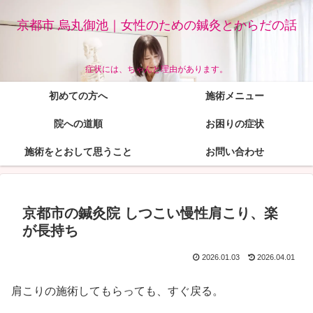
京都市 烏丸御池｜女性のための鍼灸とからだの話
症状には、ちゃんと理由があります。
初めての方へ
施術メニュー
院への道順
お困りの症状
施術をとおして思うこと
お問い合わせ
京都市の鍼灸院 しつこい慢性肩こり、楽
が長持ち
2026.01.03
2026.04.01
肩こりの施術してもらっても、すぐ戻る。