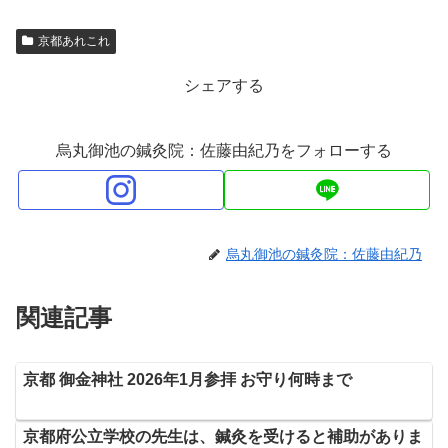
京都あれこれ
シェアする
烏丸御池の鍼灸院：佐藤由紀乃をフォローする
烏丸御池の鍼灸院：佐藤由紀乃
関連記事
京都 御金神社 2026年1月参拝 お守り何時まで
京都府公立学校の先生は、鍼灸を受けると補助がありま