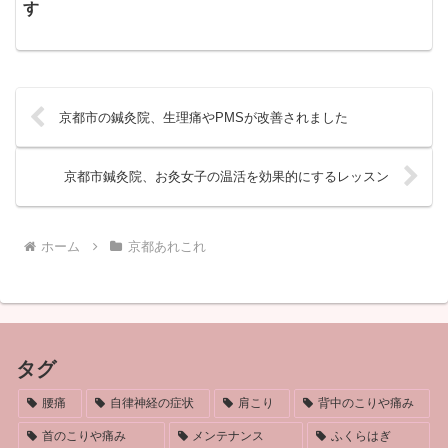
す
京都市の鍼灸院、生理痛やPMSが改善されました
京都市鍼灸院、お灸女子の温活を効果的にするレッスン
ホーム
京都あれこれ
タグ
腰痛
自律神経の症状
肩こり
背中のこりや痛み
首のこりや痛み
メンテナンス
ふくらはぎ