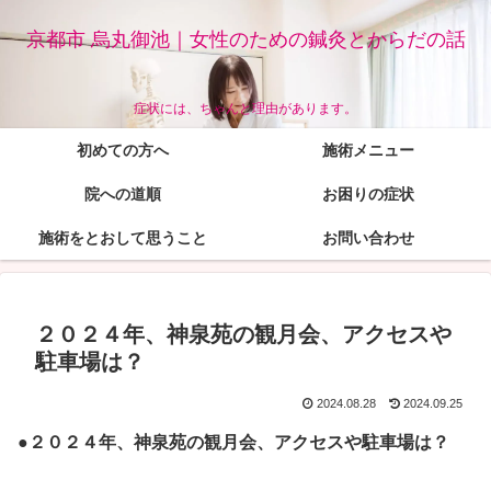
京都市 烏丸御池｜女性のための鍼灸とからだの話
症状には、ちゃんと理由があります。
初めての方へ
施術メニュー
院への道順
お困りの症状
施術をとおして思うこと
お問い合わせ
２０２４年、神泉苑の観月会、アクセスや
駐車場は？
2024.08.28
2024.09.25
●２０２４年、神泉苑の観月会、アクセスや駐車場は？