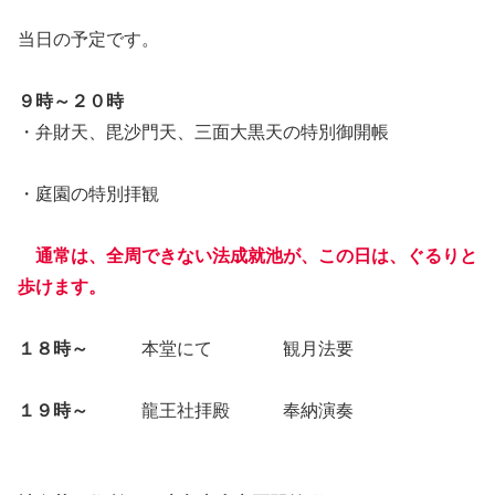
当日の予定です。
９時～２０時
・弁財天、毘沙門天、三面大黒天の特別御開帳
・庭園の特別拝観
通常は、全周できない法成就池が、この日は、ぐるりと
歩けます。
１８時～
本堂にて 観月法要
１９時～
龍王社拝殿 奉納演奏